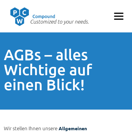
AGBs – alles
Wichtige auf
einen Blick!
Wir stellen Ihnen unsere
Allgemeinen