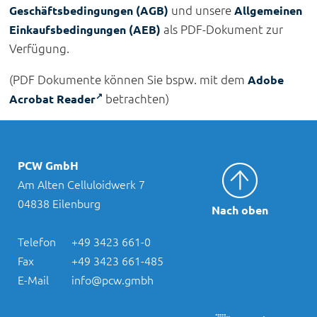
und unsere
Geschäftsbedingungen (AGB)
Allgemeinen
als PDF-Dokument zur
Einkaufsbedingungen (AEB)
Verfügung.
(PDF Dokumente können Sie bspw. mit dem
Adobe
betrachten)
Acrobat Reader
PCW GmbH
Am Alten Celluloidwerk 7
04838 Eilenburg
Nach oben
Telefon
+49 3423 661-0
Fax
+49 3423 661-485
E-Mail
info@pcw.gmbh