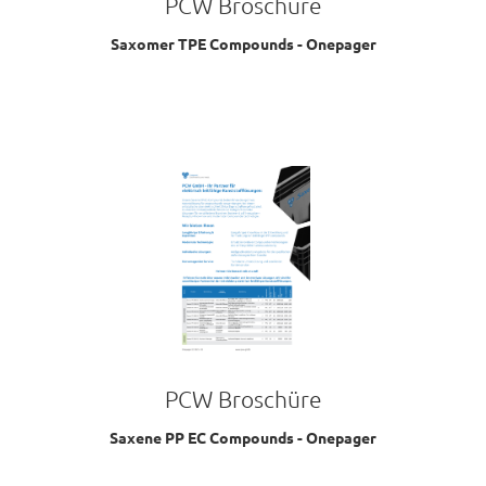
PCW Broschüre
Saxomer TPE Compounds - Onepager
PCW Broschüre
Saxene PP EC Compounds - Onepager