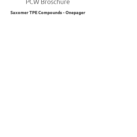
PCW Broschüre
Saxomer TPE Compounds - Onepager