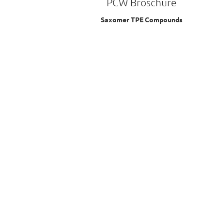
PCW Broschüre
Saxomer TPE Compounds