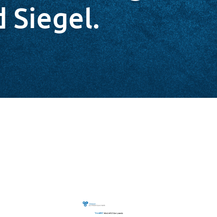
d Siegel.