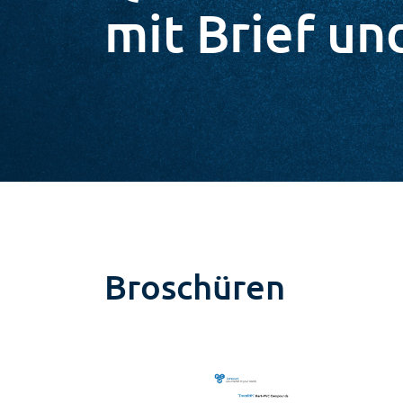
mit Brief un
Broschüren